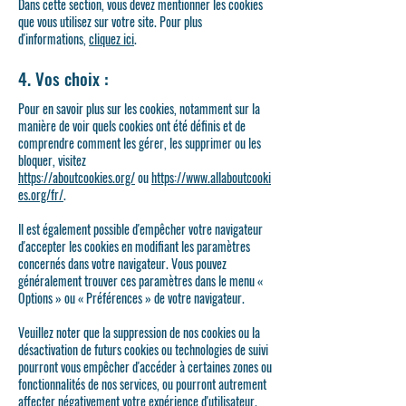
Dans cette section, vous devez mentionner les cookies
que vous utilisez sur votre site. Pour plus
d'informations,
cliquez ici
.
4. Vos choix :
Pour en savoir plus sur les cookies, notamment sur la
manière de voir quels cookies ont été définis et de
comprendre comment les gérer, les supprimer ou les
bloquer, visitez
https://aboutcookies.org/
ou
https://www.allaboutcooki
es.org/fr/
.
Il est également possible d'empêcher votre navigateur
d'accepter les cookies en modifiant les paramètres
concernés dans votre navigateur. Vous pouvez
généralement trouver ces paramètres dans le menu «
Options » ou « Préférences » de votre navigateur.
Veuillez noter que la suppression de nos cookies ou la
désactivation de futurs cookies ou technologies de suivi
pourront vous empêcher d'accéder à certaines zones ou
fonctionnalités de nos services, ou pourront autrement
affecter négativement votre expérience d'utilisateur.