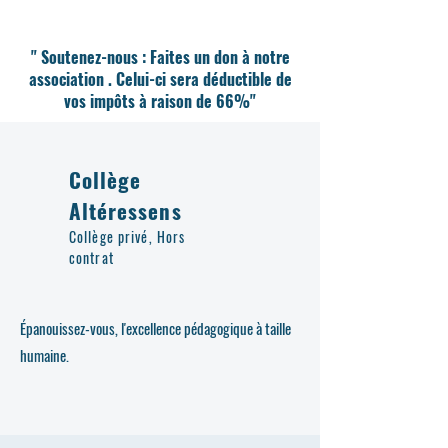
" Soutenez-nous : Faites un don à notre
association . Celui-ci sera déductible de
vos impôts à raison de 66%"
Collège
Altéressens
Collège privé, Hors
contrat
Épanouissez-vous, l'excellence pédagogique à taille
humaine.