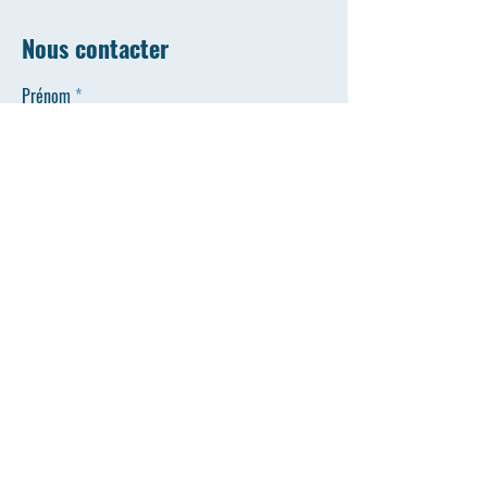
Nous contacter
Prénom
Nom de famille
E-mail
Téléphone
ENVOYER