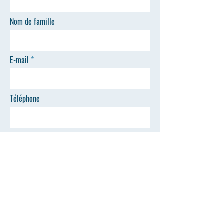
Nom de famille
E-mail
Téléphone
ENVOYER
Bureau d'inscription