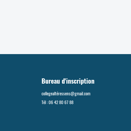
Bureau d'inscription
collegealté
ressens@gmail.com
Tél : 06 42 80 67 88