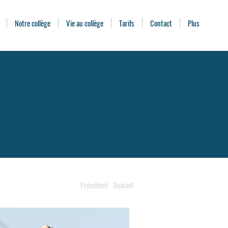
Notre collège
Vie au collège
Tarifs
Contact
Plus
Précédent
Suivant