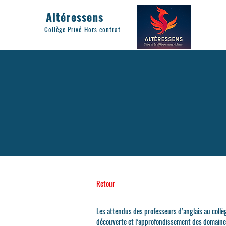
Altéressens
Collège Privé Hors contrat
Retour
Les attendus des professeurs d’anglais au collè
découverte et l’approfondissement des domaines