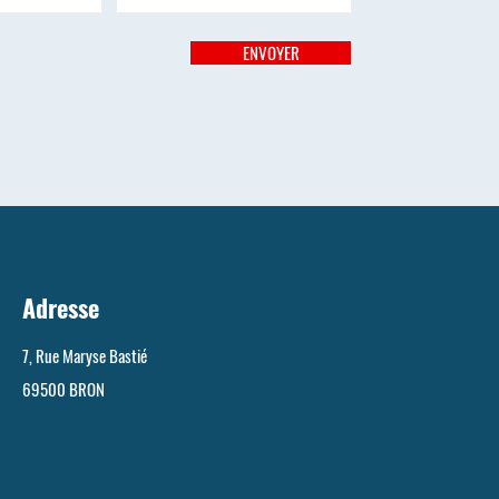
ENVOYER
Adresse
7, Rue Maryse Bastié
69500 BRON