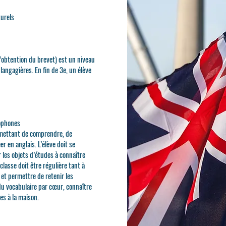
turels
l’obtention du brevet) est un niveau
ngagières. En fin de 3e, un élève
lophones
rmettant de comprendre, de
r en anglais. L’élève doit se
 les objets d’études à connaître
classe doit être régulière tant à
s et permettre de retenir les
du vocabulaire par cœur, connaître
ces à la maison
.