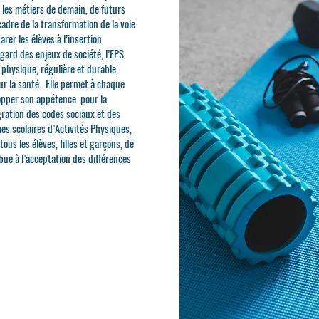
 les métiers de demain, de futurs
cadre de la transformation de la voie
rer les élèves à l’insertion
egard des enjeux de société, l’EPS
 physique, régulière et durable,
ur la santé. Elle permet à chaque
lopper son appétence pour la
égration des codes sociaux et des
es scolaires d’Activités Physiques,
us les élèves, filles et garçons, de
ibue à l’acceptation des différences