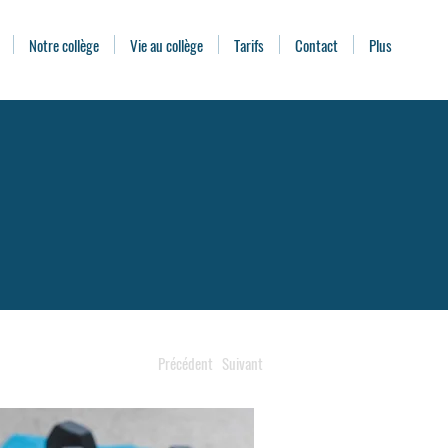
Notre collège
Vie au collège
Tarifs
Contact
Plus
Précédent
Suivant