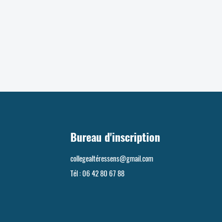
Bureau d'inscription
collegealté
ressens@gmail.com
Tél : 06 42 80 67 88