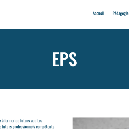
Accueil
Pédagogie
EPS
e à former de futurs adultes
e futurs professionnels compétents