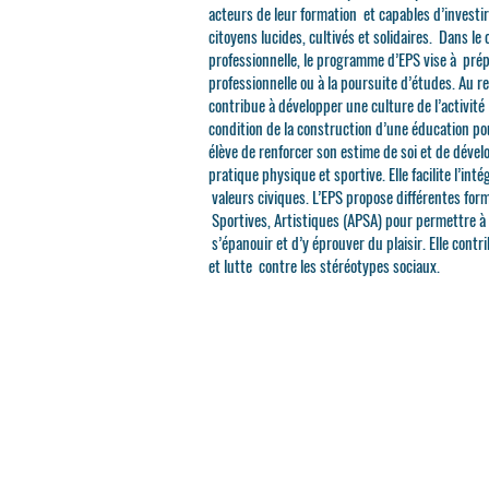
acteurs de leur formation et capables d’investir
citoyens lucides, cultivés et solidaires. Dans le 
professionnelle, le programme d’EPS vise à prépa
professionnelle ou à la poursuite d’études. Au r
contribue à développer une culture de l’activité
condition de la construction d’une éducation po
élève de renforcer son estime de soi et de déve
pratique physique et sportive. Elle facilite l’int
valeurs civiques. L’EPS propose différentes form
Sportives, Artistiques (APSA) pour permettre à to
s’épanouir et d’y éprouver du plaisir. Elle contr
et lutte contre les stéréotypes sociaux.