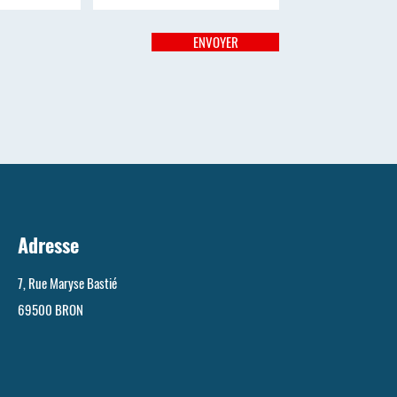
ENVOYER
Adresse
7, Rue Maryse Bastié
69500 BRON