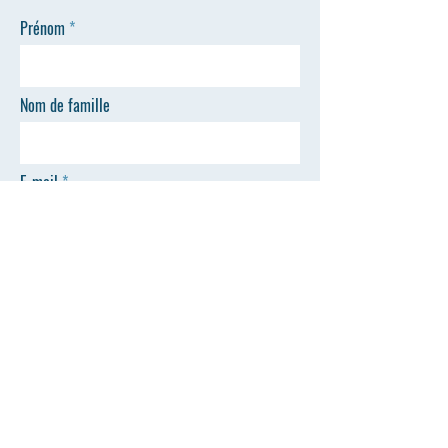
Prénom
Nom de famille
E-mail
Téléphone
ENVOYER