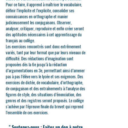
Pour ce faire, il apprend à maîtriser le vocabulaire,
définir l’implicite et l’explicite, consolider ses
connaissances en orthographe et manier
judicieusement les conjugaisons. Observer,
analyser, critiquer, reproduire et enfin créer seront
des aptitudes nécessaires à cet apprentissage du
français au collège.
Les exercices rencontrés sont donc extrêmement
variés, tant par leur format que par leurs niveaux de
difficulté. Des rédactions d’imagination sont
proposées dès la 6e jusqu’à la rédaction
d’argumentations en 3e, permettant ainsi d’amener
pas à pas l’élève vers le lycée et ses exigences. Des
exercices de dictée, de vocabulaire, d’orthographe,
de conjugaison et des entraînements à l’analyse des
figures de style, des situations d’énonciation, des
genres et des registres seront proposés. Le collège
s’achève par l’épreuve finale du brevet qui reprend
l’ensemble de ces exercices.
" Soutenez-nous : Faites un don à notre